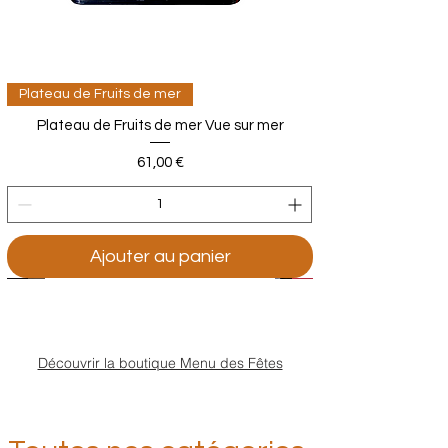
Plateau de Fruits de mer
Plateau de Fruits de mer Vue sur mer
Prix
61,00 €
Ajouter au panier
Découvrir la boutique Menu des Fêtes