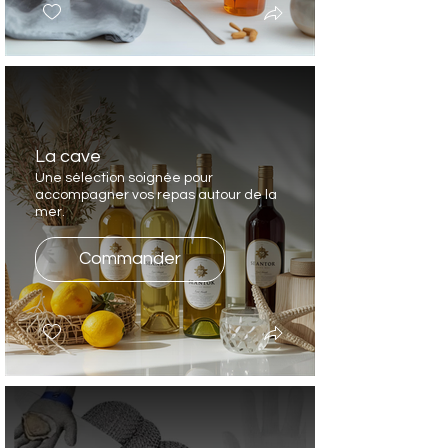
La cave
Une sélection soignée pour
accompagner vos repas autour de la
mer.
Commander