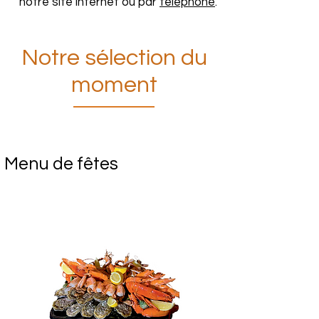
notre site internet ou par
téléphone
.
Notre sélection du
moment
Menu de fêtes