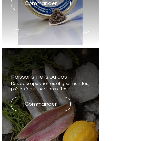
Commander
Poissons filets ou dos
Des découpes nettes et gourmandes,
prêtes à cuisiner sans effort.
Commander