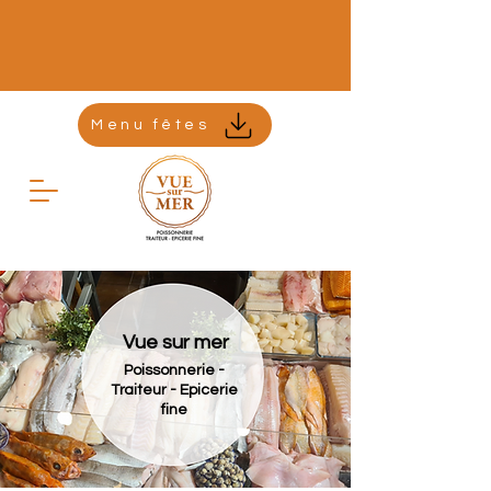
Menu fêtes
Vue sur mer
Poissonnerie -
Traiteur - Epicerie
fine