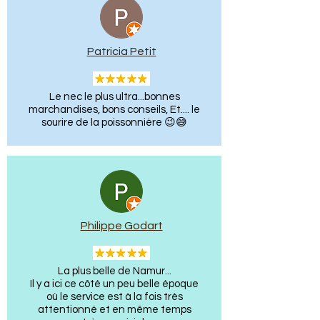
Patricia Petit
​Le nec le plus ultra...bonnes
marchandises, bons conseils, Et.... le
sourire de la poissonnière 😉😅
Philippe Godart
La plus belle de Namur...
Il y a ici ce côté un peu belle époque
où le service est à la fois très
attentionné et en même temps