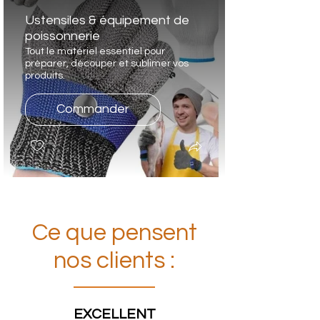
Ustensiles & équipement de
poissonnerie
Tout le matériel essentiel pour
préparer, découper et sublimer vos
produits.
Commander
Ce que pensent
nos clients :
EXCELLENT