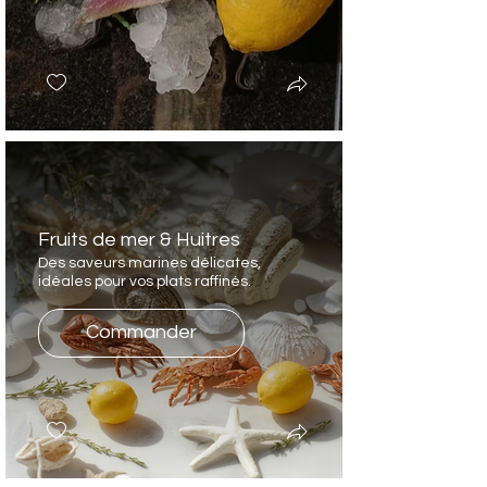
Fruits de mer & Huitres
Des saveurs marines délicates,
idéales pour vos plats raffinés.
Commander