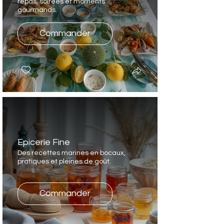
repas, soirées et moments
gourmands.
Commander
Epicerie Fine
Des recettes marines en bocaux,
pratiques et pleines de goût.
Commander