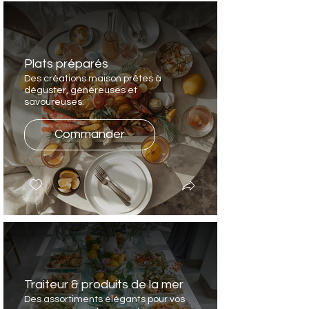
Plats préparés
Des créations maison prêtes à
déguster, généreuses et
savoureuses.
Commander
Traiteur & produits de la mer
Des assortiments élégants pour vos