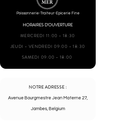
Poissonnerie-Traiteur-Epicerie Fine
HORAIRES D'OUVERTURE
MERCREDI 11:00 - 18:30
JEUDI - VENDREDI 09:00 - 18:30
SAMEDI 09:00 - 18:00
NOTRE ADRESSE :
Avenue Bourgmestre Jean Materne 27,
Jambes, Belgium