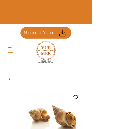
Menu fêtes