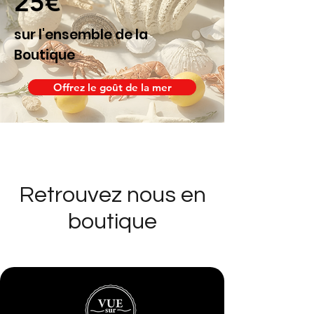
25€
sur l'ensemble de la
Boutique
Offrez le goût de la mer
Retrouvez nous en
boutique