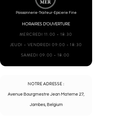
Poissonnerie-Traiteur-Epicerie Fine
HORAIRES D'OUVERTURE
MERCREDI 11:00 - 18:30
JEUDI - VENDREDI 09:00 - 18:30
SAMEDI 09:00 - 18:00
NOTRE ADRESSE :
Avenue Bourgmestre Jean Materne 27,
Jambes, Belgium