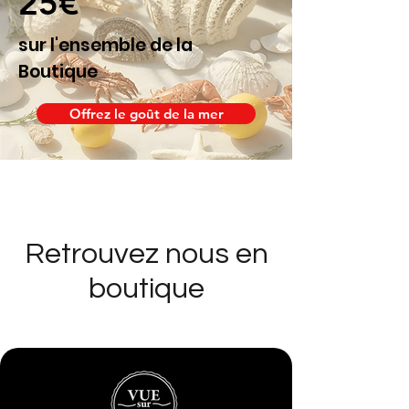
25€
sur l'ensemble de la
Boutique
Offrez le goût de la mer
Retrouvez nous en
boutique