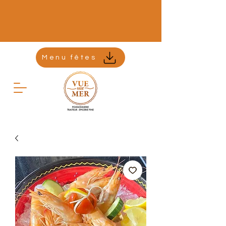
Menu fêtes