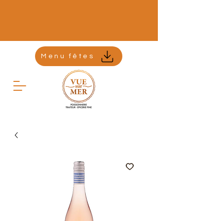
Menu fêtes