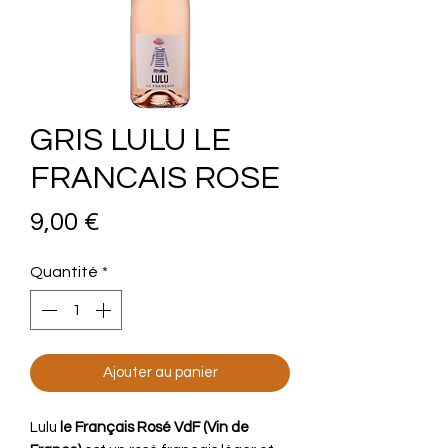
GRIS LULU LE
FRANCAIS ROSE
Prix
9,00 €
Quantité
*
Ajouter au panier
Lulu
le Français Rosé VdF (Vin de