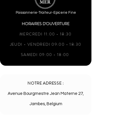
Poissonnerie-Traiteur-Epicerie Fine
HORAIRES D'OUVERTURE
MERCREDI 11:00 - 18:30
JEUDI - VENDREDI 09:00 - 18:30
SAMEDI 09:00 - 18:00
NOTRE ADRESSE :
Avenue Bourgmestre Jean Materne 27,
Jambes, Belgium