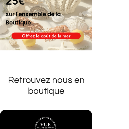
25€
sur l'ensemble de la
Boutique
Offrez le goût de la mer
Retrouvez nous en
boutique