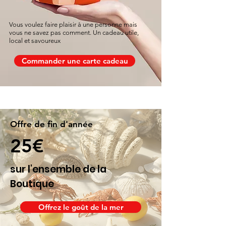
Vous voulez faire plaisir à une personne mais
vous ne savez pas comment. Un cadeau utile,
local et savoureux
Commander une carte cadeau
Offre de fin d'année
25€
sur l'ensemble de la
Boutique
Offrez le goût de la mer