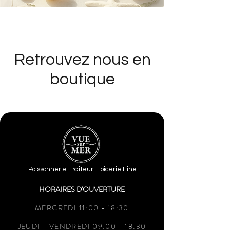
Retrouvez nous en
boutique
Poissonnerie-Traiteur-Epicerie Fine
HORAIRES D'OUVERTURE
MERCREDI 11:00 - 18:30
JEUDI - VENDREDI 09:00 - 18:30