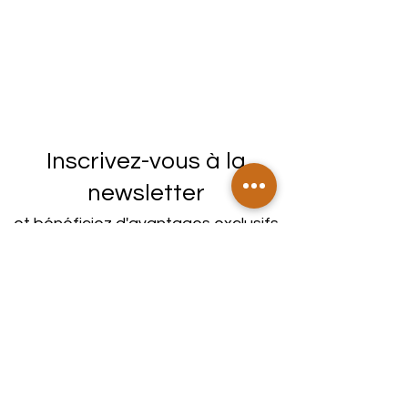
Inscrivez-vous à la
newsletter
et bénéficiez d'avantages exclusifs
Envoyer