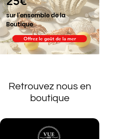
25€
sur l'ensemble de la
Boutique
Offrez le goût de la mer
Retrouvez nous en
boutique