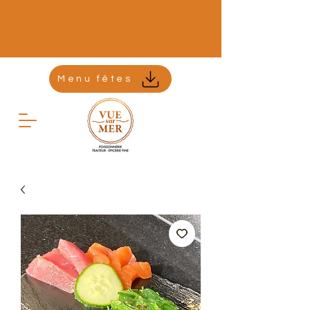
Menu fêtes