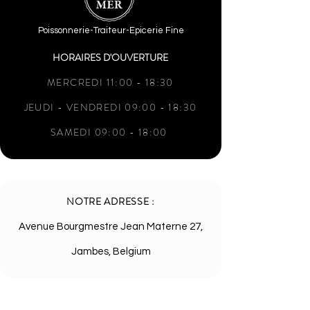
Poissonnerie-Traiteur-Epicerie Fine
HORAIRES D'OUVERTURE
MERCREDI 11:00 - 18:30
JEUDI - VENDREDI 09:00 - 18:30
SAMEDI 09:00 - 18:00
NOTRE ADRESSE :
Avenue Bourgmestre Jean Materne 27,
Jambes, Belgium