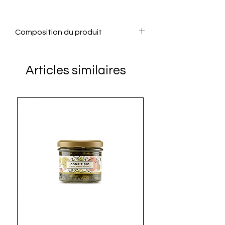
Composition du produit
Le wakamé est une algue
provenant du Japon ou de la Corée
Articles similaires
et utilisée dans de nombreuses
préparations culinaires pour sa
texture et sa saveur délicate qui
rappelle celle de l’huître