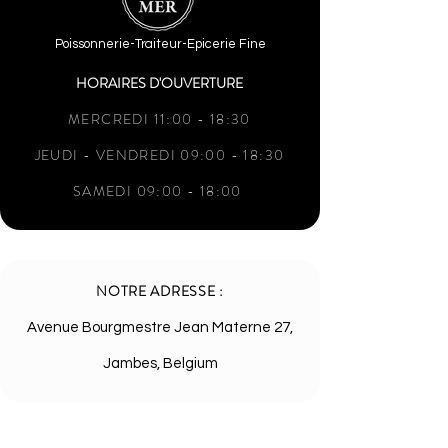
Poissonnerie-Traiteur-Epicerie Fine
HORAIRES D'OUVERTURE
MERCREDI 11:00 - 18:30
JEUDI - VENDREDI 09:00 - 18:30
SAMEDI 09:00 - 18:00
NOTRE ADRESSE :
Avenue Bourgmestre Jean Materne 27,
Jambes, Belgium