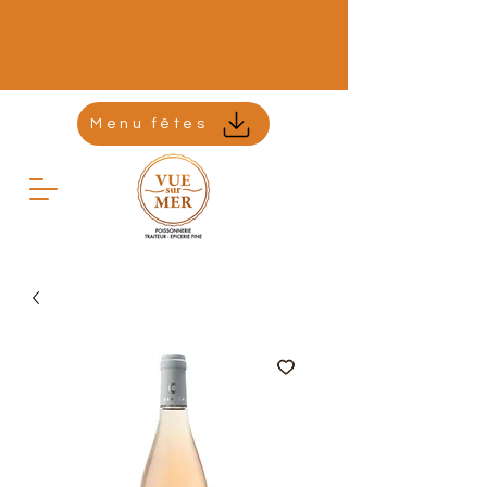
Menu fêtes