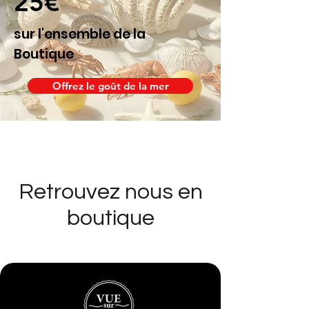
25€
sur l'ensemble de la
Boutique
Offrez le goût de la mer
Retrouvez nous en
boutique