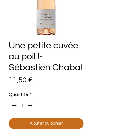
Une petite cuvée
au poil !-
Sébastien Chabal
Prix
11,50 €
Quantité
*
Ajouter au panier