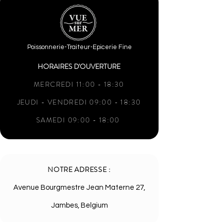
Poissonnerie-Traiteur-Epicerie Fine
HORAIRES D'OUVERTURE
MERCREDI 11:00 - 18:30
JEUDI - VENDREDI 09:00 - 18:30
SAMEDI 09:00 - 18:00
NOTRE ADRESSE :
Avenue Bourgmestre Jean Materne 27,
Jambes, Belgium