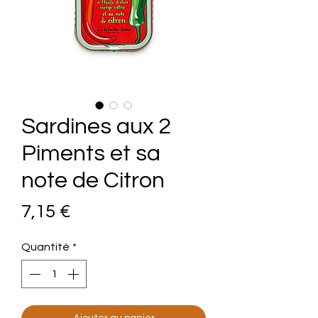
Sardines aux 2
Piments et sa
note de Citron
Prix
7,15 €
Quantité
*