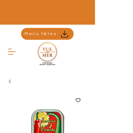
Menu fêtes