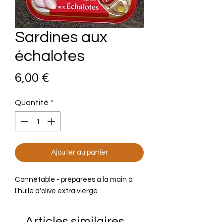
Sardines aux
échalotes
Prix
6,00 €
Quantité
*
Ajouter au panier
Connétable - préparées à la main à
l'huile d'olive extra vierge
Articles similaires