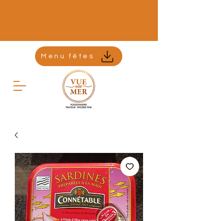
Menu fêtes