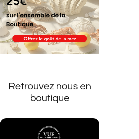
25€
sur l'ensemble de la
Boutique
Offrez le goût de la mer
Retrouvez nous en
boutique