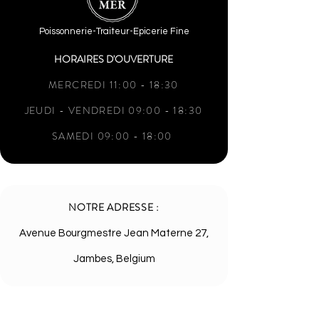
Poissonnerie-Traiteur-Epicerie Fine
HORAIRES D'OUVERTURE
MERCREDI 11:00 - 18:30
JEUDI - VENDREDI 09:00 - 18:30
SAMEDI 09:00 - 18:00
NOTRE ADRESSE :
Avenue Bourgmestre Jean Materne 27,
Jambes, Belgium