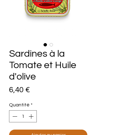
Sardines à la
Tomate et Huile
d'olive
Prix
6,40 €
Quantité
*