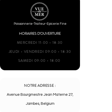
Poissonnerie-Traiteur-Epicerie Fine
HORAIRES D'OUVERTURE
MERCREDI 11:00 - 18:30
JEUDI - VENDREDI 09:00 - 18:30
SAMEDI 09:00 - 18:00
NOTRE ADRESSE :
Avenue Bourgmestre Jean Materne 27,
Jambes, Belgium