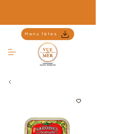
Menu fêtes