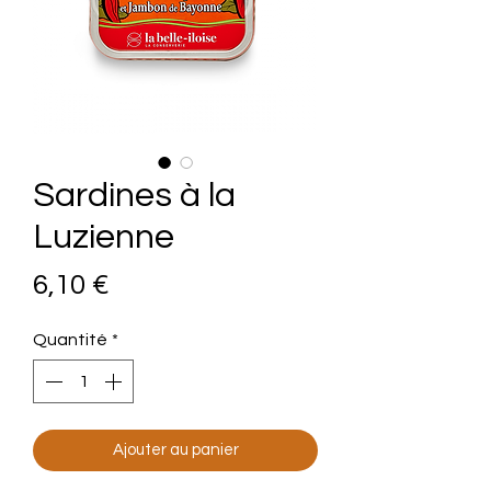
Sardines à la
Luzienne
Prix
6,10 €
Quantité
*
Ajouter au panier