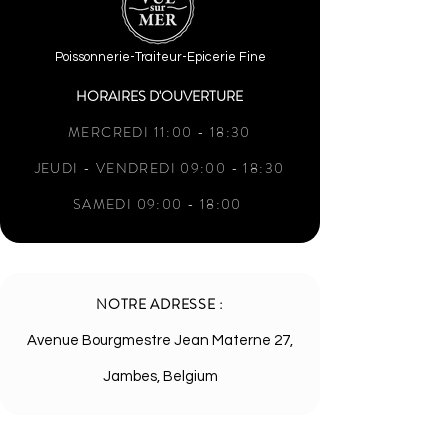
Poissonnerie-Traiteur-Epicerie Fine
HORAIRES D'OUVERTURE
MERCREDI 11:00 - 18:30
JEUDI - VENDREDI 09:00 - 18:30
SAMEDI 09:00 - 18:00
NOTRE ADRESSE :
Avenue Bourgmestre Jean Materne 27,
Jambes, Belgium