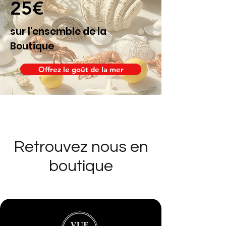
25€
sur l'ensemble de la
Boutique
Offrez le goût de la mer
Retrouvez nous en
boutique