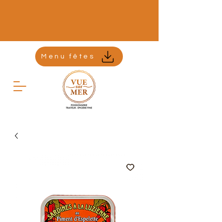
Menu fêtes