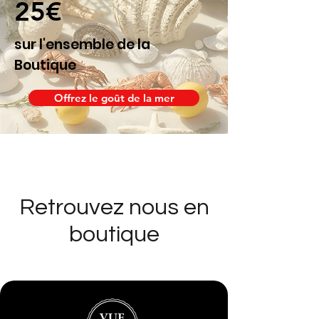
25€
sur l'ensemble de la
Boutique
Offrez le goût de la mer
Retrouvez nous en
boutique