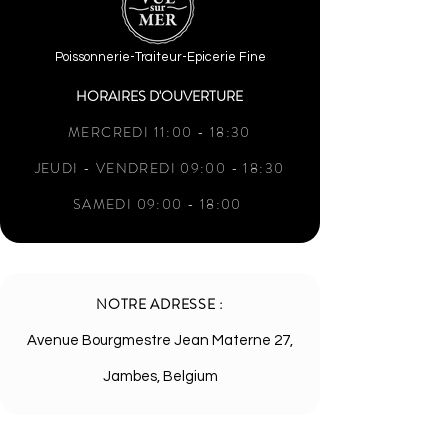
Poissonnerie-Traiteur-Epicerie Fine
HORAIRES D'OUVERTURE
MERCREDI 11:00 - 18:30
JEUDI - VENDREDI 09:00 - 18:30
SAMEDI 09:00 - 18:00
NOTRE ADRESSE :
Avenue Bourgmestre Jean Materne 27,
Jambes, Belgium