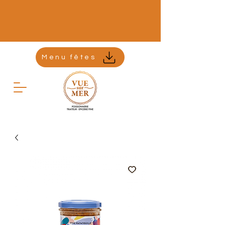
Menu fêtes