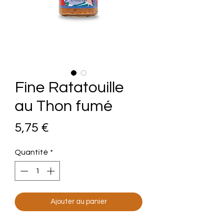
Fine Ratatouille
au Thon fumé
Prix
5,75 €
Quantité
*
Ajouter au panier