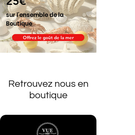
25€
sur l'ensemble de la
Boutique
Offrez le goût de la mer
Retrouvez nous en
boutique