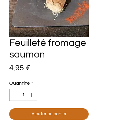
Feuilleté fromage
saumon
Prix
4,95 €
Quantité
*
Ajouter au panier