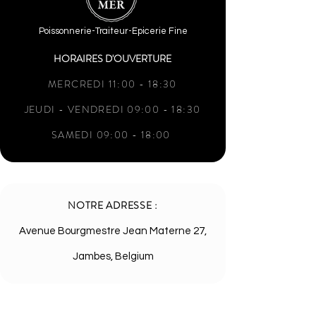
Poissonnerie-Traiteur-Epicerie Fine
HORAIRES D'OUVERTURE
MERCREDI 11:00 - 18:30
JEUDI - VENDREDI 09:00 - 18:30
SAMEDI 09:00 - 18:00
NOTRE ADRESSE :
Avenue Bourgmestre Jean Materne 27,
Jambes, Belgium