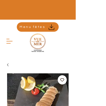
Menu fêtes