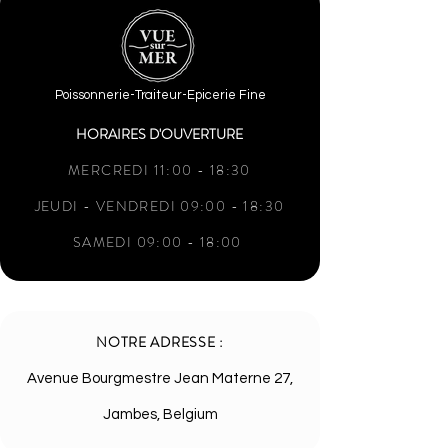
Poissonnerie-Traiteur-Epicerie Fine
HORAIRES D'OUVERTURE
MERCREDI 11:00 - 18:30
JEUDI - VENDREDI 09:00 - 18:30
SAMEDI 09:00 - 18:00
NOTRE ADRESSE :
Avenue Bourgmestre Jean Materne 27,
Jambes, Belgium