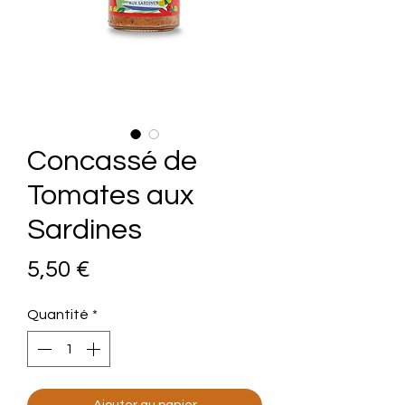
Concassé de
Tomates aux
Sardines
Prix
5,50 €
Quantité
*