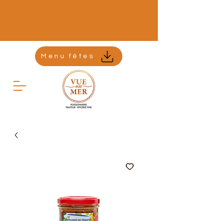
Menu fêtes