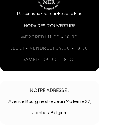
Poissonnerie-Traiteur-Epicerie Fine
HORAIRES D'OUVERTURE
MERCREDI 11:00 - 18:30
JEUDI - VENDREDI 09:00 - 18:30
SAMEDI 09:00 - 18:00
NOTRE ADRESSE :
Avenue Bourgmestre Jean Materne 27,
Jambes, Belgium