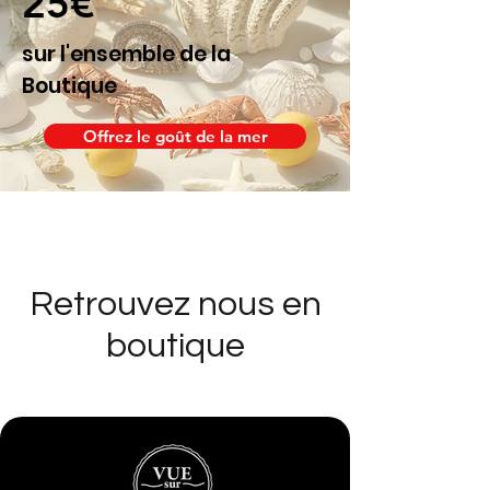
25€
sur l'ensemble de la
Boutique
Offrez le goût de la mer
Retrouvez nous en
boutique