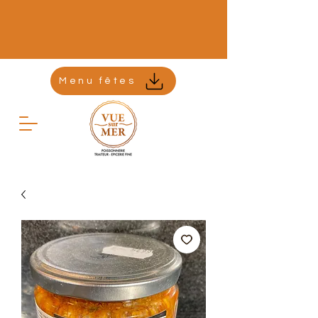
Menu fêtes