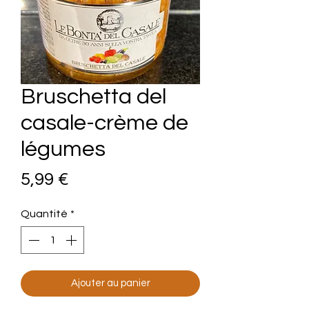
Bruschetta del
casale-crème de
légumes
Prix
5,99 €
Quantité
*
Ajouter au panier