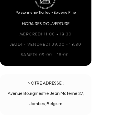
Poissonnerie-Traiteur-Epicerie Fine
HORAIRES D'OUVERTURE
MERCREDI 11:00 - 18:30
JEUDI - VENDREDI 09:00 - 18:30
SAMEDI 09:00 - 18:00
NOTRE ADRESSE :
Avenue Bourgmestre Jean Materne 27,
Jambes, Belgium