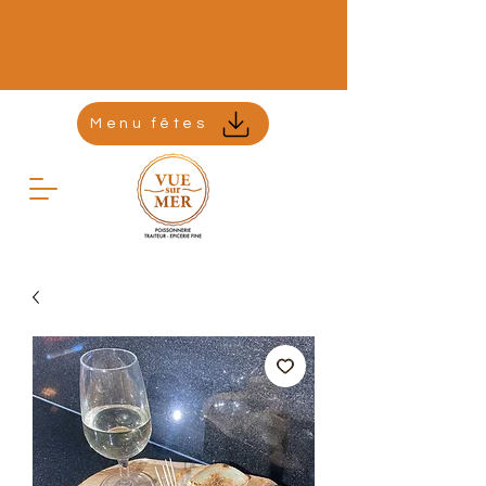
Menu fêtes