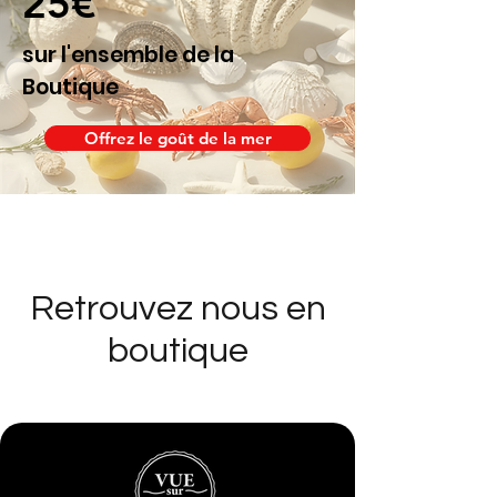
25€
sur l'ensemble de la
Boutique
Offrez le goût de la mer
Retrouvez nous en
boutique