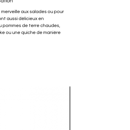
sation
 merveille aux salades ou pour
sont aussi délicieux en
ou pommes de terre chaudes,
cake ou une quiche de manière