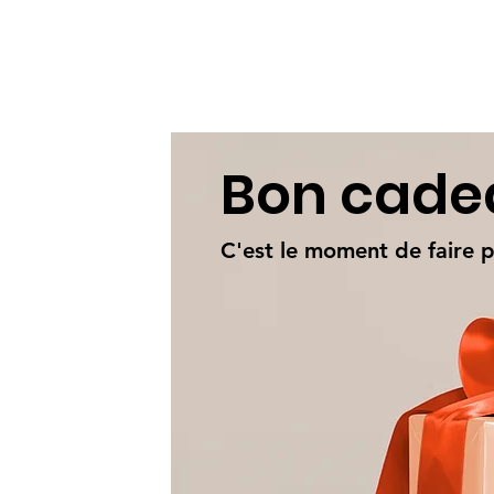
Bon cad
C'est le moment de faire pl