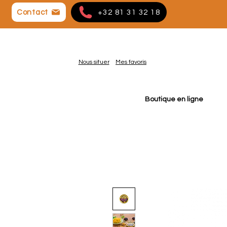
Contact
+32 81 31 32 18
Nous situer
Mes favoris
Boutique en ligne