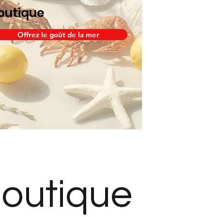
outique
Offrez le goût de la mer
boutique