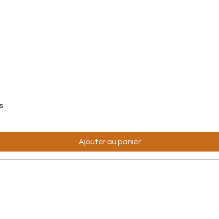
Aperçu rapide
s
Ajouter au panier