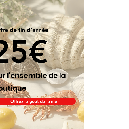
fre de fin d'année
25€
ur l'ensemble de la
outique
Offrez le goût de la mer