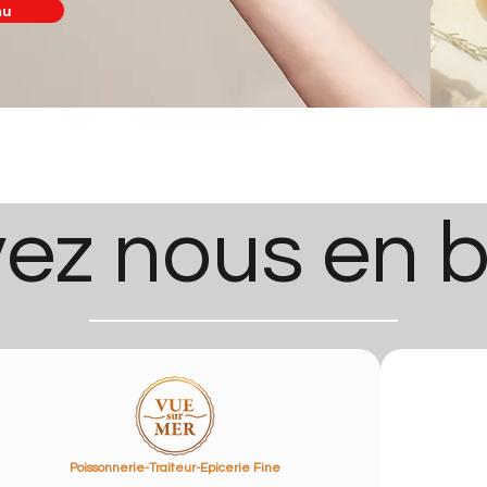
au
ez nous en 
Poissonnerie-Traiteur-Epicerie Fine