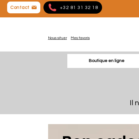
Contact
+32 81 31 32 18
Nous situer
Mes favoris
Boutique en ligne
Il