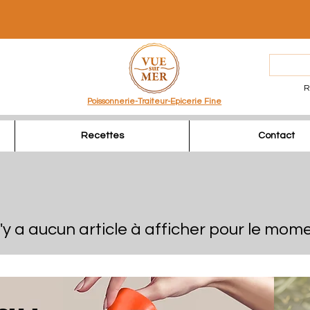
R
Poissonnerie-Traiteur-Epicerie Fine
Recettes
Contact
 n'y a aucun article à afficher pour le mome