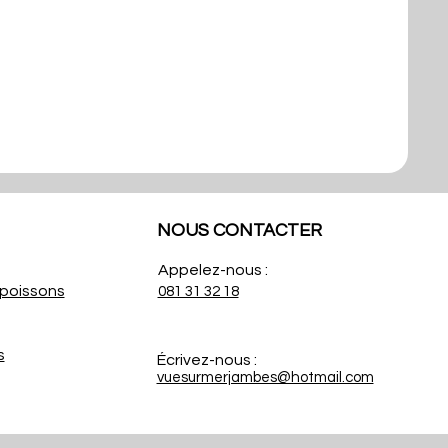
NOUS CONTACTER
Appelez-nous :
poissons
081 31 32 18
s
Écrivez-nous :
vuesurmerjambes@hotmail.com