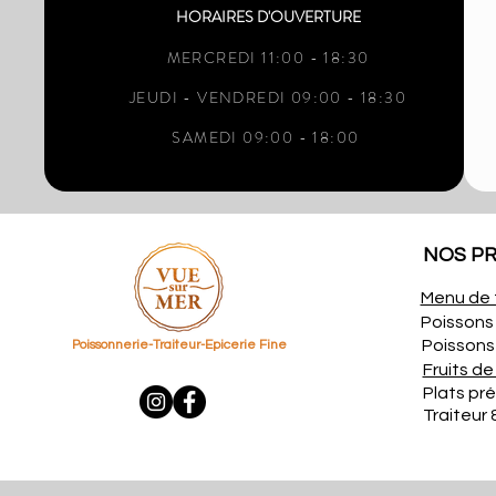
HORAIRES D'OUVERTURE
MERCREDI 11:00 - 18:30
JEUDI - VENDREDI 09:00 - 18:30
SAMEDI 09:00 - 18:00
NOS P
Menu de 
Poissons 
Poissons 
Poissonnerie-Traiteur-Epicerie Fine
Fruits de
Plats pr
Traiteur 