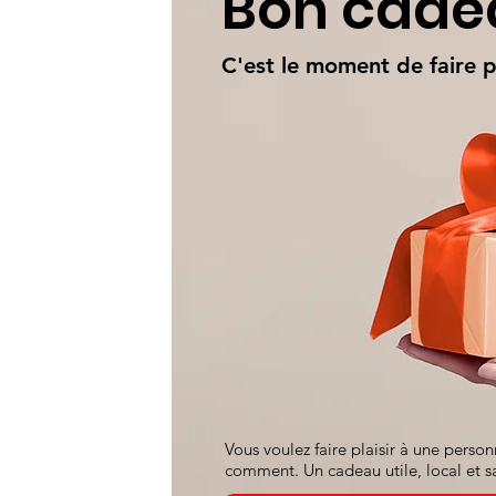
Bon cad
C'est le moment de faire pl
Vous voulez faire plaisir à une perso
comment. Un cadeau utile, local et 