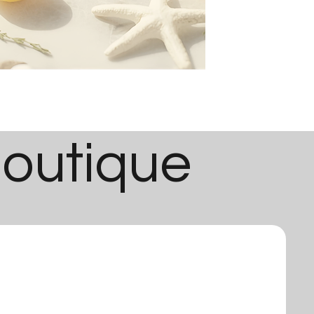
boutique